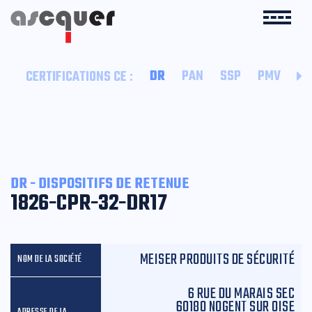
:
DR
PAN
SSP
PMV
SI
CERTIFICATIONS CE
DR - DISPOSITIFS DE RETENUE
1826-CPR-32-DR17
MEISER PRODUITS DE SÉCURITÉ
6 RUE DU MARAIS SEC
60180 NOGENT SUR OISE