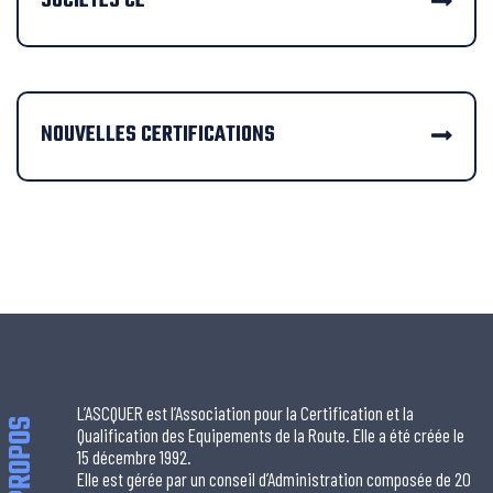
SOCIÉTÉS CE
NOUVELLES CERTIFICATIONS
L’ASCQUER est l’Association pour la Certification et la
À PROPOS
Qualification des Equipements de la Route. Elle a été créée le
15 décembre 1992.
Elle est gérée par un conseil d’Administration composée de 20