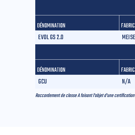
DÉNOMINATION
FABRI
EVOL GS 2.0
MEISE
DÉNOMINATION
FABRI
GCU
N/A
Raccordement de classe A faisant l'objet d'une certificat