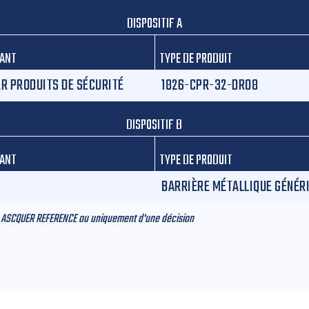
DISPOSITIF A
CANT
TYPE DE PRODUIT
R PRODUITS DE SÉCURITÉ
1826-CPR-32-DR08
DISPOSITIF B
CANT
TYPE DE PRODUIT
BARRIÈRE MÉTALLIQUE GÉNÉRI
ion ASCQUER REFERENCE ou uniquement d'une décision