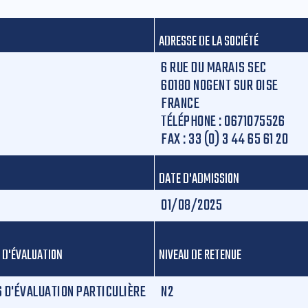
ADRESSE DE LA SOCIÉTÉ
6 RUE DU MARAIS SEC
60180 NOGENT SUR OISE
FRANCE
TÉLÉPHONE :
0671075526
FAX :
33 (0) 3 44 65 61 20
DATE D'ADMISSION
01/08/2025
 D'ÉVALUATION
NIVEAU DE RETENUE
S D'ÉVALUATION PARTICULIÈRE
N2