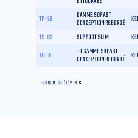
ENTOURAGE
GAMME SOFAST
TP-26
KE
CONCEPTION REBORDÉ
TS-62
SUPPORT SLIM
KE
TD GAMME SOFAST
TD-10
KE
CONCEPTION REBORDÉ
1
-
20
SUR
104
ÉLÉMENTS