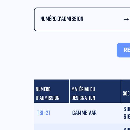
NUMÉRO D'ADMISSION
R
NUMÉRO
MATÉRIAU OU
SOC
D'ADMISSION
DÉSIGNATION
SU
TSI-21
GAMME VAR
SI