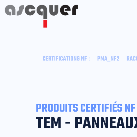
:
CERTIFICATIONS NF
PMA_NF2
RAC
PRODUITS CERTIFIÉS NF
TEM - PANNEAU