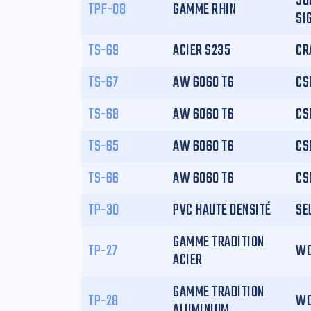
SU
TPF-08
GAMME RHIN
SI
TS-69
ACIER S235
CR
TS-67
AW 6060 T6
CS
TS-68
AW 6060 T6
CS
TS-65
AW 6060 T6
CS
TS-66
AW 6060 T6
CS
TP-30
PVC HAUTE DENSITÉ
SE
GAMME TRADITION
TP-27
WO
ACIER
GAMME TRADITION
TP-28
WO
ALUMINIUM