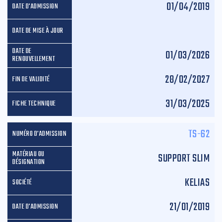
01/04/2019
01/03/2026
28/02/2027
31/03/2025
TS-62
SUPPORT SLIM
KELIAS
21/01/2019