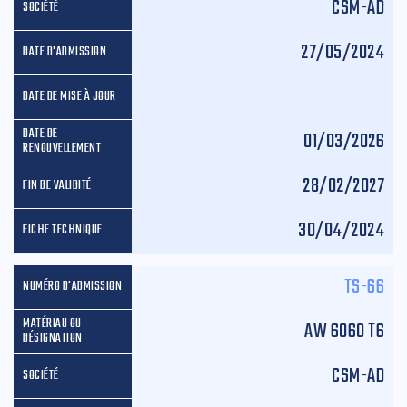
CSM-AD
27/05/2024
01/03/2026
28/02/2027
30/04/2024
TS-66
AW 6060 T6
CSM-AD