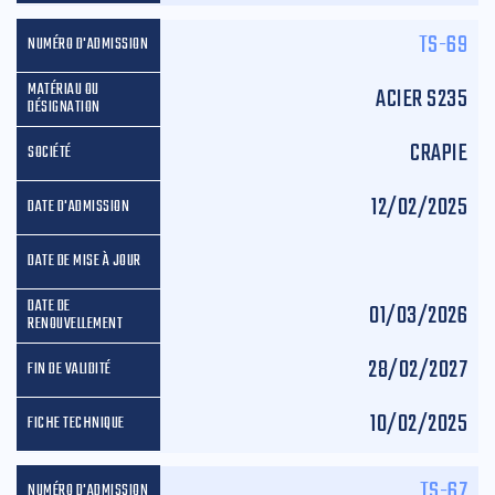
TS-69
ACIER S235
CRAPIE
12/02/2025
01/03/2026
28/02/2027
10/02/2025
TS-67