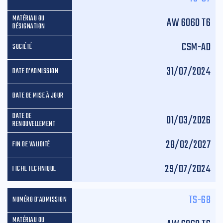
AW 6060 T6
CSM-AD
31/07/2024
01/03/2026
28/02/2027
29/07/2024
TS-68