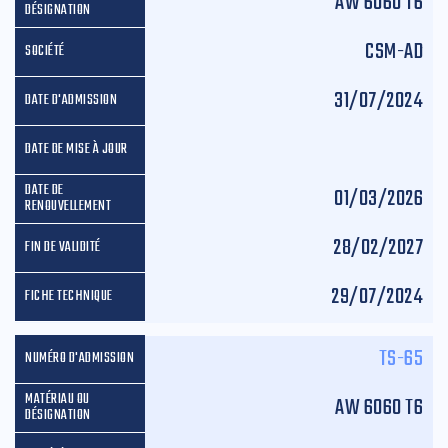
AW 6060 T6
CSM-AD
31/07/2024
01/03/2026
28/02/2027
29/07/2024
TS-65
AW 6060 T6