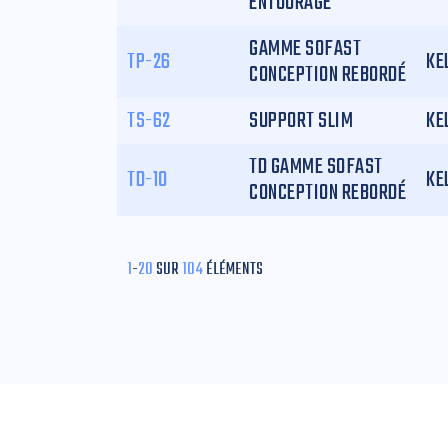
ENTOURAGE
GAMME SOFAST
TP-26
KE
CONCEPTION REBORDÉ
TS-62
SUPPORT SLIM
KE
TD GAMME SOFAST
TD-10
KE
CONCEPTION REBORDÉ
1
-
20
SUR
104
ÉLÉMENTS