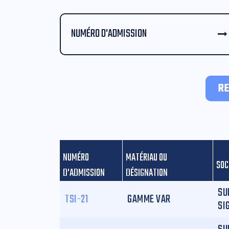
NUMÉRO D'ADMISSION
R
NUMÉRO
MATÉRIAU OU
SOC
D'ADMISSION
DÉSIGNATION
SU
TSI-21
GAMME VAR
SI