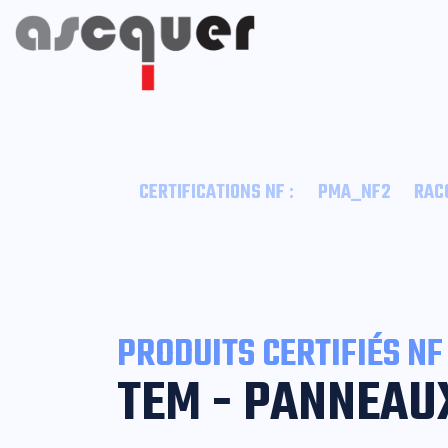
:
CERTIFICATIONS NF
PMA_NF2
RAC
PRODUITS CERTIFIÉS NF
TEM - PANNEAU