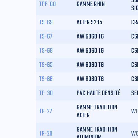
SU
TPF-08
GAMME RHIN
SI
TS-69
ACIER S235
CR
TS-67
AW 6060 T6
CS
TS-68
AW 6060 T6
CS
TS-65
AW 6060 T6
CS
TS-66
AW 6060 T6
CS
TP-30
PVC HAUTE DENSITÉ
SE
GAMME TRADITION
TP-27
WO
ACIER
GAMME TRADITION
TP-28
WO
ALUMINIUM