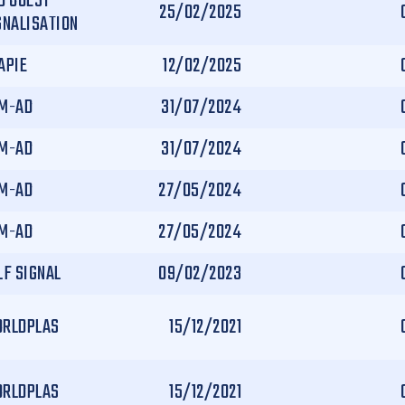
D OUEST
25/02/2025
GNALISATION
APIE
12/02/2025
M-AD
31/07/2024
M-AD
31/07/2024
M-AD
27/05/2024
M-AD
27/05/2024
LF SIGNAL
09/02/2023
RLDPLAS
15/12/2021
RLDPLAS
15/12/2021