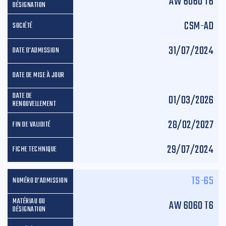
AW 6060 T6
CSM-AD
31/07/2024
01/03/2026
28/02/2027
29/07/2024
TS-65
AW 6060 T6