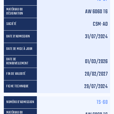
AW 6060 T6
CSM-AD
31/07/2024
01/03/2026
28/02/2027
29/07/2024
TS-68