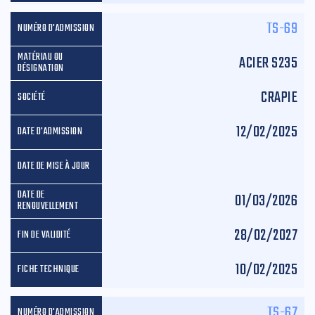
TS-69
ACIER S235
CRAPIE
12/02/2025
01/03/2026
28/02/2027
10/02/2025
TS-67