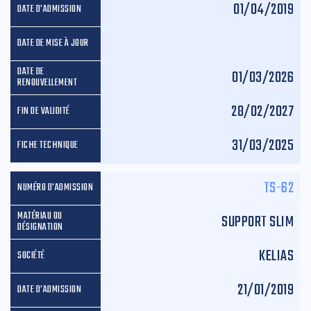
01/04/2019
01/03/2026
28/02/2027
31/03/2025
TS-62
SUPPORT SLIM
KELIAS
21/01/2019