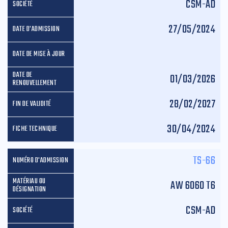
CSM-AD
27/05/2024
01/03/2026
28/02/2027
30/04/2024
TS-66
AW 6060 T6
CSM-AD