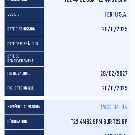
TERTU S.A.
26/11/2025
28/02/2027
28/11/2025
RACC-04-34
T22 4MS2 SPM SUR T22 BP