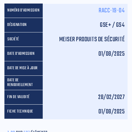
RACC-19-04
GSE+ / GS4
MEISER PRODUITS DE SÉCURITÉ
01/08/2025
28/02/2027
01/08/2025