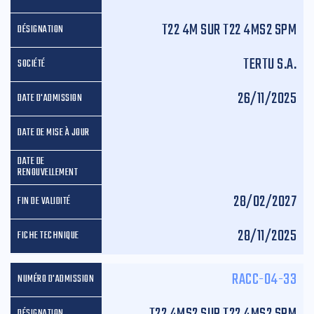
T22 4M SUR T22 4MS2 SPM
TERTU S.A.
26/11/2025
28/02/2027
28/11/2025
RACC-04-33
T22 4MS2 SUR T22 4MS2 SPM