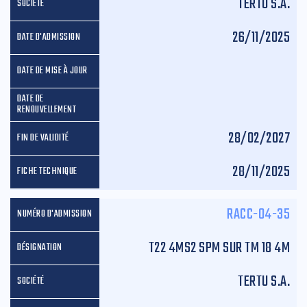
TERTU S.A.
26/11/2025
28/02/2027
28/11/2025
RACC-04-35
T22 4MS2 SPM SUR TM 18 4M
TERTU S.A.