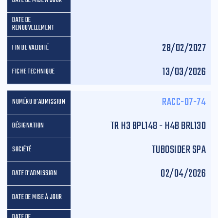
28/02/2027
13/03/2026
RACC-07-74
TR H3 BPL148 - H4B BRL130
TUBOSIDER SPA
02/04/2026