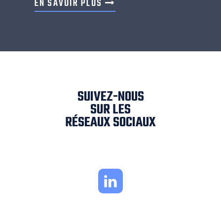
EN SAVOIR PLUS
SUIVEZ-NOUS
SUR LES
RÉSEAUX SOCIAUX