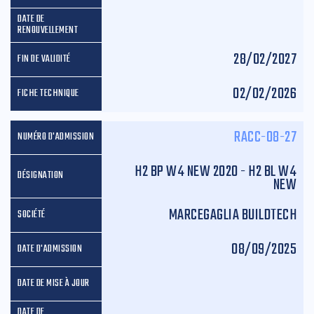
28/02/2027
02/02/2026
RACC-08-27
H2 BP W4 NEW 2020 - H2 BL W4
NEW
MARCEGAGLIA BUILDTECH
08/09/2025