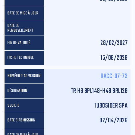
28/02/2027
15/06/2026
RACC-07-73
TR H3 BPL148-H4B BRL128
TUBOSIDER SPA
02/04/2026