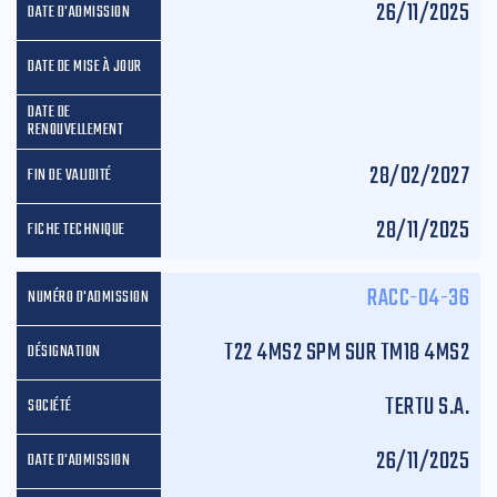
26/11/2025
28/02/2027
28/11/2025
RACC-04-36
T22 4MS2 SPM SUR TM18 4MS2
TERTU S.A.
26/11/2025