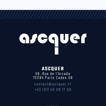
ASCQUER
58, Rue de l'Arcade
75384 Paris Cedex 08
contact@ascquer.fr
+33 (0)1 40 08 17 00