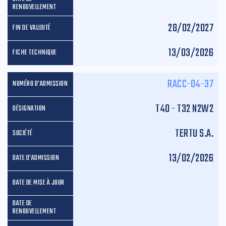
28/02/2027
13/03/2026
RACC-04-37
T40 - T32 N2W2
TERTU S.A.
13/02/2026