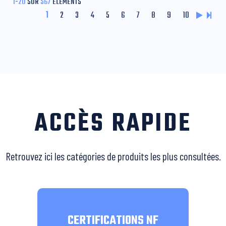
1
-
20
SUR
567
ÉLÉMENTS
1
2
3
4
5
6
7
8
9
10
ACCÈS RAPIDE
Retrouvez ici les catégories de produits les plus consultées.
CERTIFICATIONS NF