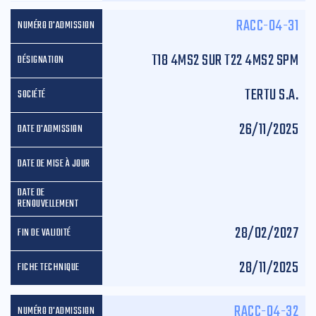
RACC-04-31
T18 4MS2 SUR T22 4MS2 SPM
TERTU S.A.
26/11/2025
28/02/2027
28/11/2025
RACC-04-32