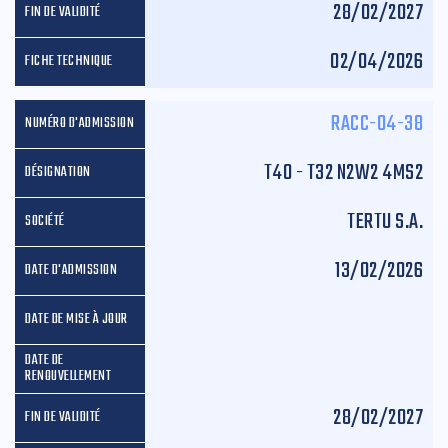
28/02/2027
02/04/2026
RACC-04-38
T40 - T32 N2W2 4MS2
TERTU S.A.
13/02/2026
28/02/2027