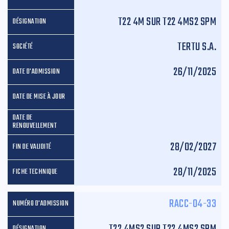
T22 4M SUR T22 4MS2 SPM
TERTU S.A.
26/11/2025
28/02/2027
28/11/2025
RACC-04-33
T22 4MS2 SUR T22 4MS2 SPM