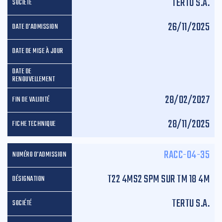
TERTU S.A.
26/11/2025
28/02/2027
28/11/2025
RACC-04-35
T22 4MS2 SPM SUR TM 18 4M
TERTU S.A.