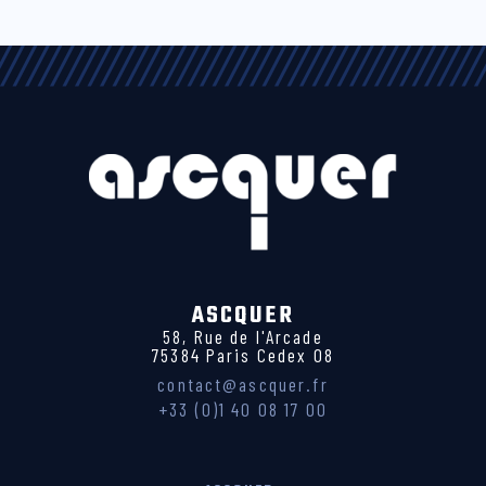
ASCQUER
58, Rue de l'Arcade
75384 Paris Cedex 08
contact@ascquer.fr
+33 (0)1 40 08 17 00