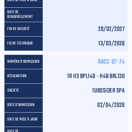
28/02/2027
13/03/2026
RACC-07-74
TR H3 BPL148 - H4B BRL130
TUBOSIDER SPA
02/04/2026