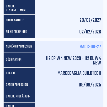
28/02/2027
02/02/2026
RACC-08-27
H2 BP W4 NEW 2020 - H2 BL W4
NEW
MARCEGAGLIA BUILDTECH
08/09/2025