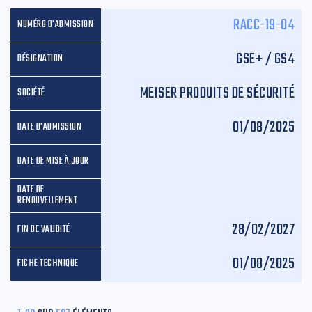
RACC-19-04
GSE+ / GS4
MEISER PRODUITS DE SÉCURITÉ
01/08/2025
28/02/2027
01/08/2025