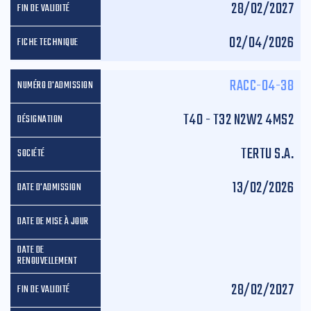
28/02/2027
02/04/2026
RACC-04-38
T40 - T32 N2W2 4MS2
TERTU S.A.
13/02/2026
28/02/2027