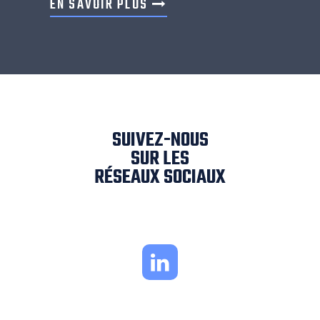
EN SAVOIR PLUS
SUIVEZ-NOUS
SUR LES
RÉSEAUX SOCIAUX