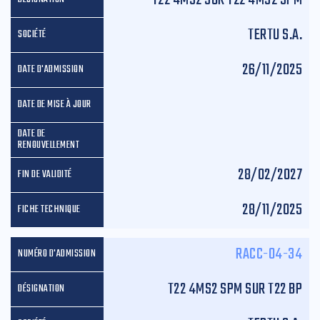
TERTU S.A.
26/11/2025
28/02/2027
28/11/2025
RACC-04-34
T22 4MS2 SPM SUR T22 BP