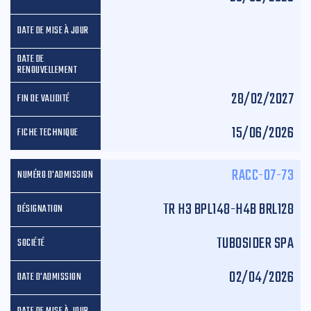
28/02/2027
15/06/2026
RACC-07-73
TR H3 BPL148-H4B BRL128
TUBOSIDER SPA
02/04/2026