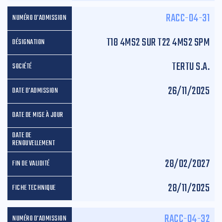
RACC-04-31
T18 4MS2 SUR T22 4MS2 SPM
TERTU S.A.
26/11/2025
28/02/2027
28/11/2025
RACC-04-32