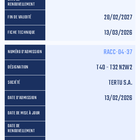
28/02/2027
13/03/2026
RACC-04-37
T40 - T32 N2W2
TERTU S.A.
13/02/2026