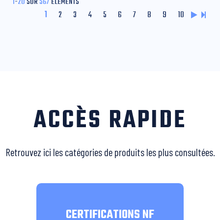
1
-
20
SUR
567
ÉLÉMENTS
1
2
3
4
5
6
7
8
9
10
ACCÈS RAPIDE
Retrouvez ici les catégories de produits les plus consultées.
CERTIFICATIONS NF