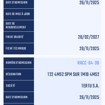
26/11/2025
28/02/2027
28/11/2025
RACC-04-36
T22 4MS2 SPM SUR TM18 4MS2
TERTU S.A.
26/11/2025