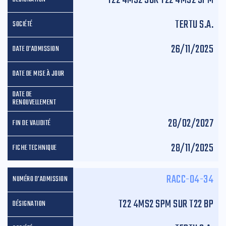
TERTU S.A.
26/11/2025
28/02/2027
28/11/2025
RACC-04-34
T22 4MS2 SPM SUR T22 BP