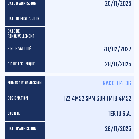
26/11/2025
28/02/2027
28/11/2025
RACC-04-36
T22 4MS2 SPM SUR TM18 4MS2
TERTU S.A.
26/11/2025