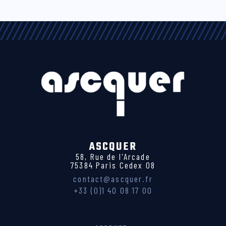
ASCQUER
58, Rue de l'Arcade
75384 Paris Cedex 08
contact@ascquer.fr
+33 (0)1 40 08 17 00