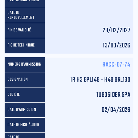
28/02/2027
13/03/2026
RACC-07-74
TR H3 BPL148 - H4B BRL130
TUBOSIDER SPA
02/04/2026