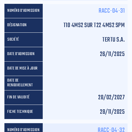
RACC-04-31
T18 4MS2 SUR T22 4MS2 SPM
TERTU S.A.
26/11/2025
28/02/2027
28/11/2025
RACC-04-32