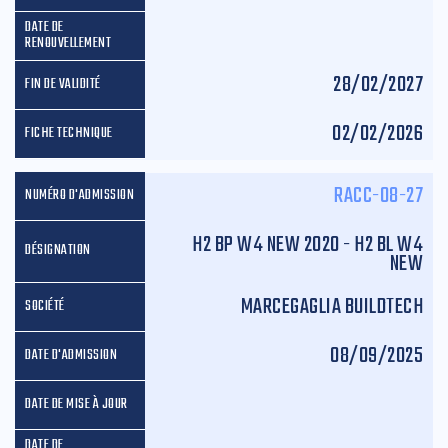
28/02/2027
02/02/2026
RACC-08-27
H2 BP W4 NEW 2020 - H2 BL W4
NEW
MARCEGAGLIA BUILDTECH
08/09/2025