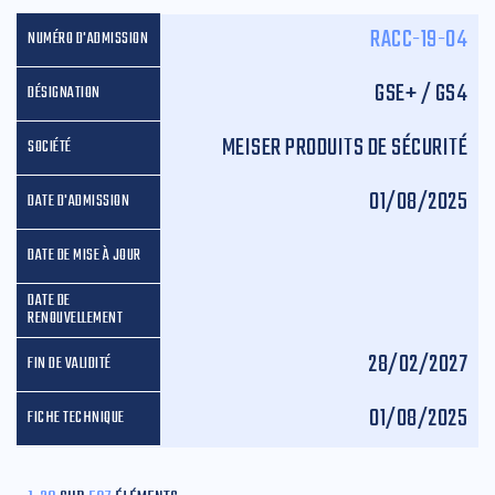
RACC-19-04
GSE+ / GS4
MEISER PRODUITS DE SÉCURITÉ
01/08/2025
28/02/2027
01/08/2025