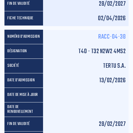
28/02/2027
02/04/2026
RACC-04-38
T40 - T32 N2W2 4MS2
TERTU S.A.
13/02/2026
28/02/2027