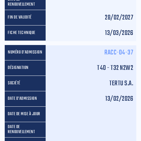
28/02/2027
13/03/2026
RACC-04-37
T40 - T32 N2W2
TERTU S.A.
13/02/2026