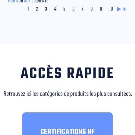
1
-
20
SUR
567
ÉLÉMENTS
1
2
3
4
5
6
7
8
9
10
ACCÈS RAPIDE
Retrouvez ici les catégories de produits les plus consultées.
CERTIFICATIONS NF