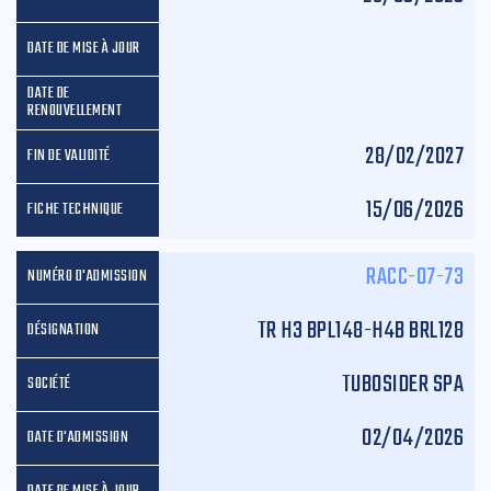
28/02/2027
15/06/2026
RACC-07-73
TR H3 BPL148-H4B BRL128
TUBOSIDER SPA
02/04/2026