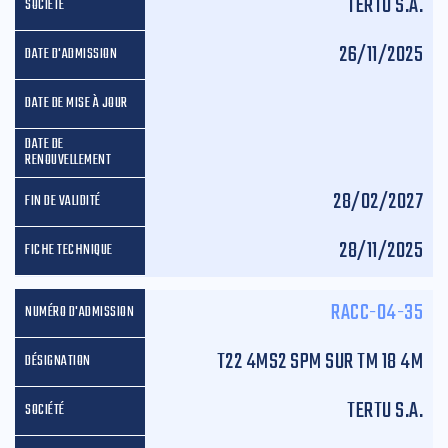
TERTU S.A.
26/11/2025
28/02/2027
28/11/2025
RACC-04-35
T22 4MS2 SPM SUR TM 18 4M
TERTU S.A.