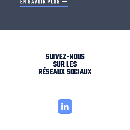
EN SAVOIR PLUS
SUIVEZ-NOUS
SUR LES
RÉSEAUX SOCIAUX