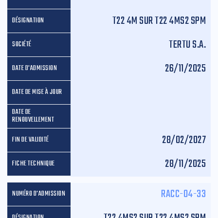
T22 4M SUR T22 4MS2 SPM
TERTU S.A.
26/11/2025
28/02/2027
28/11/2025
RACC-04-33
T22 4MS2 SUR T22 4MS2 SPM