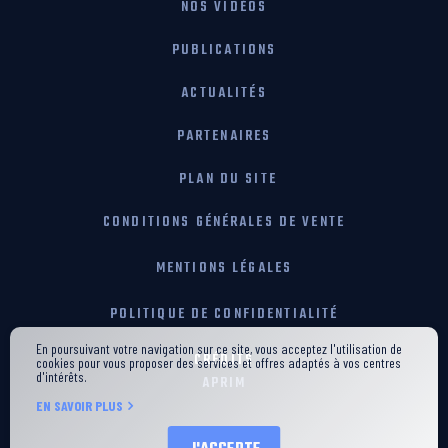
NOS VIDÉOS
PUBLICATIONS
ACTUALITÉS
PARTENAIRES
PLAN DU SITE
CONDITIONS GÉNÉRALES DE VENTE
MENTIONS LÉGALES
POLITIQUE DE CONFIDENTIALITÉ
En poursuivant votre navigation sur ce site, vous acceptez l'utilisation de
CRÉDITS
cookies pour vous proposer des services et offres adaptés à vos centres
d'intérêts.
APRIM
EN SAVOIR PLUS