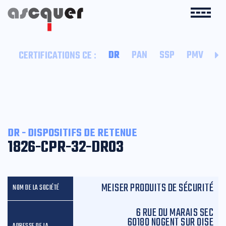
:
DR
PAN
SSP
PMV
SI
CERTIFICATIONS CE
DR - DISPOSITIFS DE RETENUE
1826-CPR-32-DR03
MEISER PRODUITS DE SÉCURITÉ
6 RUE DU MARAIS SEC
60180 NOGENT SUR OISE