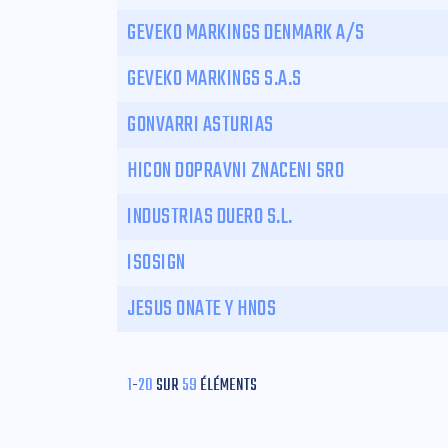
GEVEKO MARKINGS DENMARK A/S
GEVEKO MARKINGS S.A.S
GONVARRI ASTURIAS
HICON DOPRAVNI ZNACENI SRO
INDUSTRIAS DUERO S.L.
ISOSIGN
JESUS ONATE Y HNOS
1
-
20
SUR
59
ÉLÉMENTS