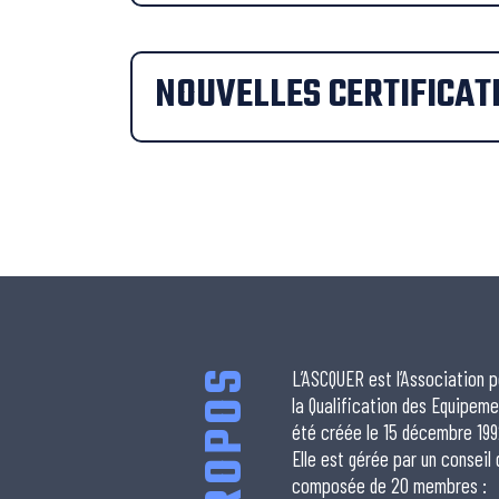
NOUVELLES CERTIFICAT
À PROPOS
L’ASCQUER est l’Association p
la Qualification des Equipeme
été créée le 15 décembre 199
Elle est gérée par un conseil
composée de 20 membres :