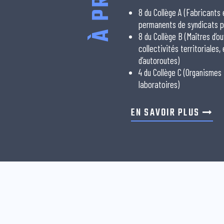
8 du Collège A (Fabricants
permanents de syndicats p
8 du Collège B (Maîtres d’ou
collectivités territoriales,
d’autoroutes)
4 du Collège C (Organismes
laboratoires)
EN SAVOIR PLUS