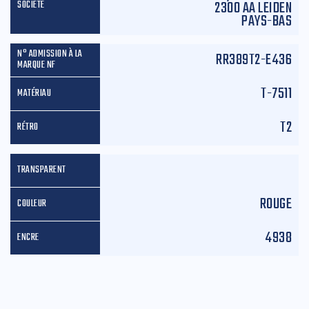
2300 AA LEIDEN
PAYS-BAS
RR389T2-E436
T-7511
T2
ROUGE
4938