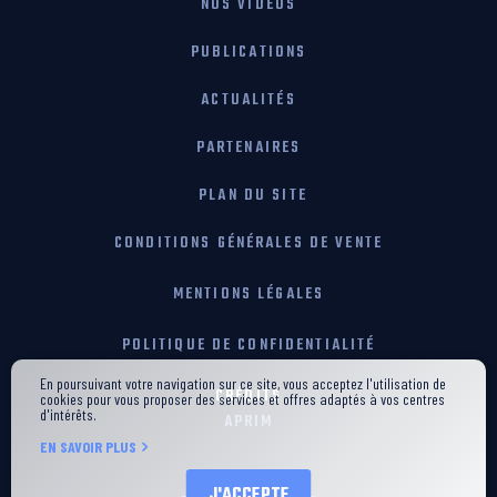
NOS VIDÉOS
PUBLICATIONS
ACTUALITÉS
PARTENAIRES
PLAN DU SITE
CONDITIONS GÉNÉRALES DE VENTE
MENTIONS LÉGALES
POLITIQUE DE CONFIDENTIALITÉ
En poursuivant votre navigation sur ce site, vous acceptez l'utilisation de
CRÉDITS
cookies pour vous proposer des services et offres adaptés à vos centres
d'intérêts.
APRIM
EN SAVOIR PLUS
J'ACCEPTE