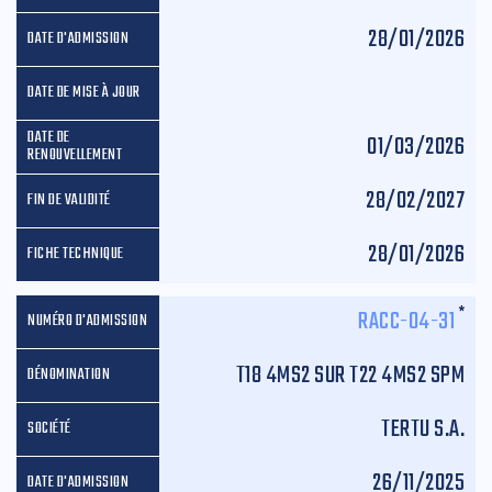
28/01/2026
01/03/2026
28/02/2027
28/01/2026
*
RACC-04-31
T18 4MS2 SUR T22 4MS2 SPM
TERTU S.A.
26/11/2025