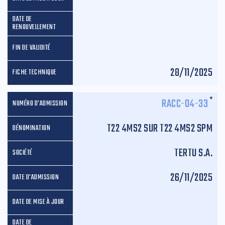
28/11/2025
*
RACC-04-33
T22 4MS2 SUR T22 4MS2 SPM
TERTU S.A.
26/11/2025