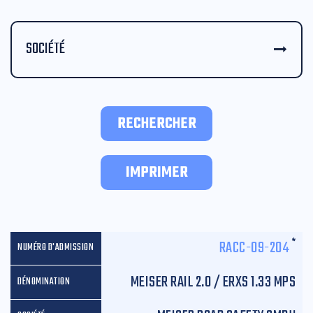
SOCIÉTÉ
RECHERCHER
IMPRIMER
*
RACC-09-204
MEISER RAIL 2.0 / ERXS 1.33 MPS