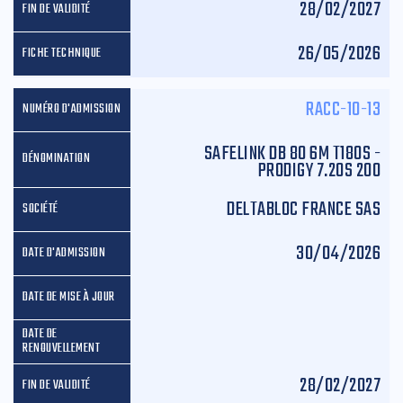
28/02/2027
26/05/2026
RACC-10-13
SAFELINK DB 80 6M T180S -
PRODIGY 7.20S 200
DELTABLOC FRANCE SAS
30/04/2026
28/02/2027