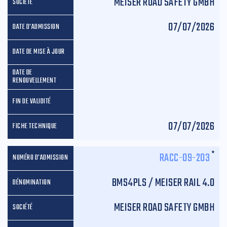
MEISER ROAD SAFETY GMBH
07/07/2026
07/07/2026
*
RACC-09-203
BMS4PLS / MEISER RAIL 4.0
MEISER ROAD SAFETY GMBH