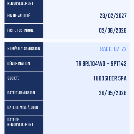
28/02/2027
02/06/2026
RACC-07-72
TR BRL104W3 – SPT143
TUBOSIDER SPA
26/05/2026