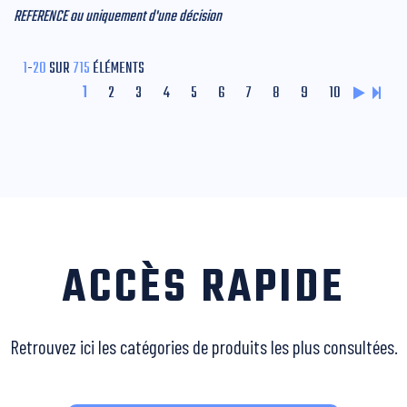
REFERENCE ou uniquement d'une décision
1
-
20
SUR
715
ÉLÉMENTS
1
2
3
4
5
6
7
8
9
10
ACCÈS RAPIDE
Retrouvez ici les catégories de produits les plus consultées.