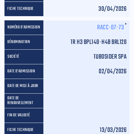
30/04/2026
*
RACC-07-73
TR H3 BPL148-H4B BRL128
TUBOSIDER SPA
02/04/2026
13/03/2026