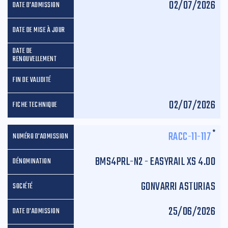
02/07/2026
02/07/2026
*
RACC-11-117
BMS4PRL-N2 - EASYRAIL XS 4.00
GONVARRI ASTURIAS
25/06/2026