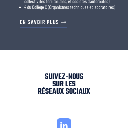
collectivités territoriales, et sociétés d’autoroutes)
4 du Collège C (Organismes techniques et laboratoires)
EN SAVOIR PLUS
SUIVEZ-NOUS
SUR LES
RÉSEAUX SOCIAUX