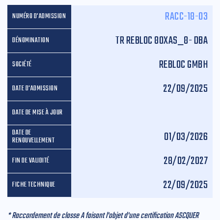
RACC-18-03
TR REBLOC 80XAS_8- DBA
REBLOC GMBH
22/09/2025
01/03/2026
28/02/2027
22/09/2025
* Raccordement de classe A faisant l'objet d'une certification ASCQUER