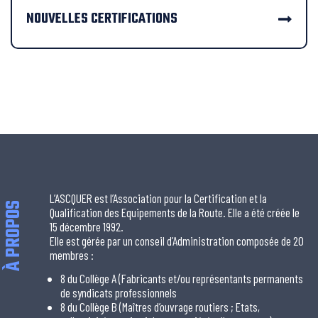
NOUVELLES CERTIFICATIONS
L’ASCQUER est l’Association pour la Certification et la
À PROPOS
Qualification des Equipements de la Route. Elle a été créée le
15 décembre 1992.
Elle est gérée par un conseil d’Administration composée de 20
membres :
8 du Collège A (Fabricants et/ou représentants permanents
de syndicats professionnels
8 du Collège B (Maîtres d’ouvrage routiers ; Etats,