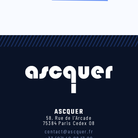
ASCQUER
58, Rue de l'Arcade
75384 Paris Cedex 08
contact@ascquer.fr