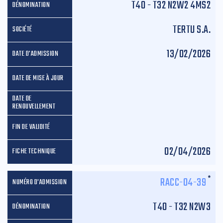
T40 - T32 N2W2 4MS2
TERTU S.A.
13/02/2026
02/04/2026
*
RACC-04-39
T40 - T32 N2W3