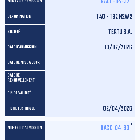
RACC-04-37
T40 - T32 N2W2
TERTU S.A.
13/02/2026
02/04/2026
*
RACC-04-38