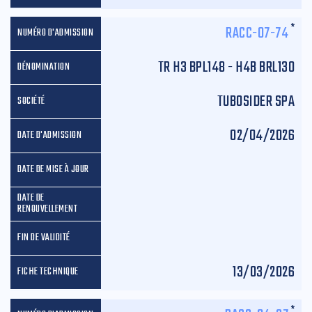
*
RACC-07-74
TR H3 BPL148 - H4B BRL130
TUBOSIDER SPA
02/04/2026
13/03/2026
*