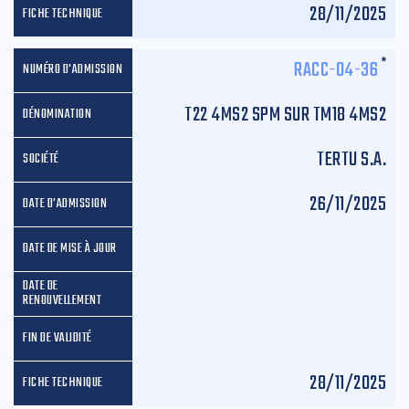
28/11/2025
*
RACC-04-36
T22 4MS2 SPM SUR TM18 4MS2
TERTU S.A.
26/11/2025
28/11/2025