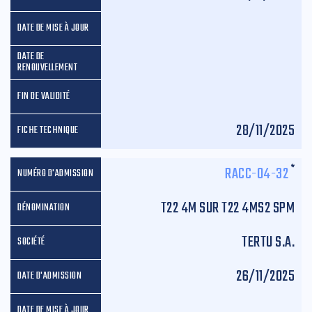
28/11/2025
*
RACC-04-32
T22 4M SUR T22 4MS2 SPM
TERTU S.A.
26/11/2025