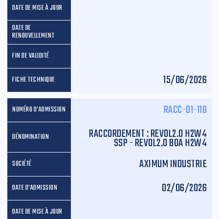
15/06/2026
RACC-01-118
RACCORDEMENT : REVOL2.0 H2W4
SSP - REVOL2.0 BOA H2W4
AXIMUM INDUSTRIE
02/06/2026