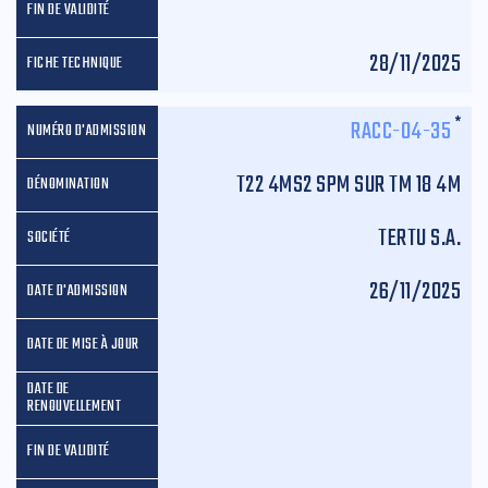
28/11/2025
*
RACC-04-35
T22 4MS2 SPM SUR TM 18 4M
TERTU S.A.
26/11/2025