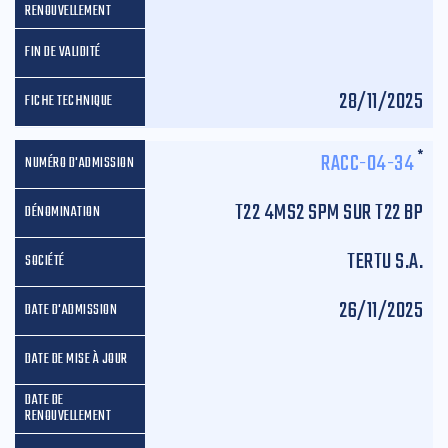
28/11/2025
*
RACC-04-34
T22 4MS2 SPM SUR T22 BP
TERTU S.A.
26/11/2025