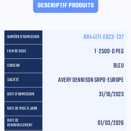
DESCRIPTIF PRODUITS
RR441T1-E623-T37
T-2500-D PEG
BLEU
AVERY DENNISON GRPD-EUROPE
31/10/2023
01/03/2026