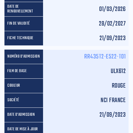
01/03/2026
28/02/2027
21/09/2023
RR435T2-E522-T01
ULX612
ROUGE
NCI FRANCE
21/09/2023