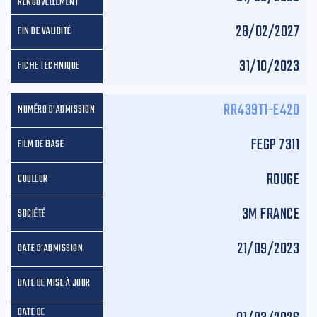
28/02/2027
31/10/2023
RR439T1-E420
FEGP 7311
ROUGE
3M FRANCE
21/09/2023