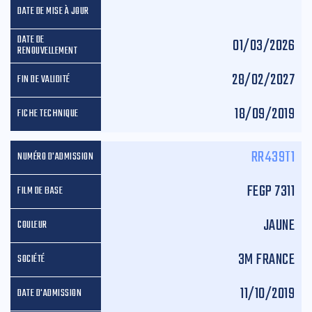
01/03/2026
28/02/2027
18/09/2019
RR439T1
FEGP 7311
JAUNE
3M FRANCE
11/10/2019