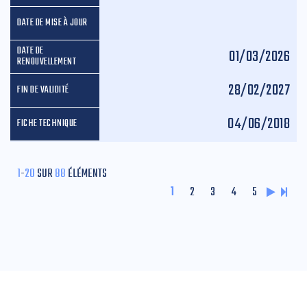
01/03/2026
28/02/2027
04/06/2018
1
-
20
SUR
88
ÉLÉMENTS
1
2
3
4
5