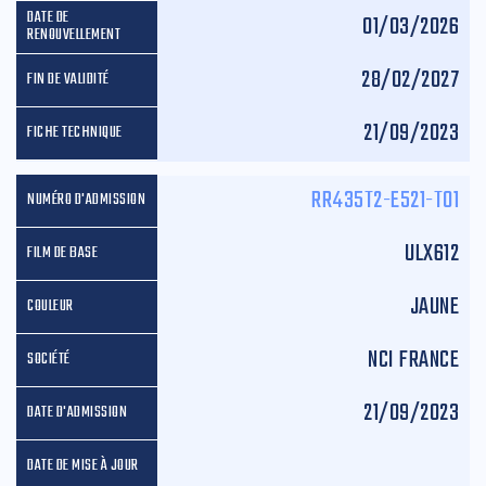
01/03/2026
28/02/2027
21/09/2023
RR435T2-E521-T01
ULX612
JAUNE
NCI FRANCE
21/09/2023