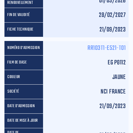
01/03/2026
28/02/2027
21/09/2023
RR103T1-E521-T01
EG P8112
JAUNE
NCI FRANCE
21/09/2023