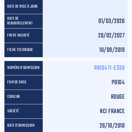
01/03/2026
28/02/2027
18/09/2019
RR104T1-E330
P8104
ROUGE
NCI FRANCE
26/10/2018