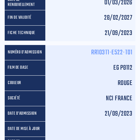
01/03/2026
28/02/2027
21/09/2023
RR103T1-E522-T01
EG P8112
ROUGE
NCI FRANCE
21/09/2023