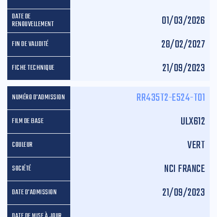
01/03/2026
28/02/2027
21/09/2023
RR435T2-E524-T01
ULX612
VERT
NCI FRANCE
21/09/2023