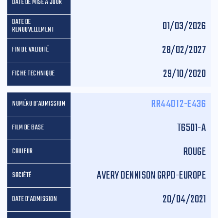
01/03/2026
28/02/2027
29/10/2020
RR440T2-E436
T6501-A
ROUGE
AVERY DENNISON GRPD-EUROPE
20/04/2021