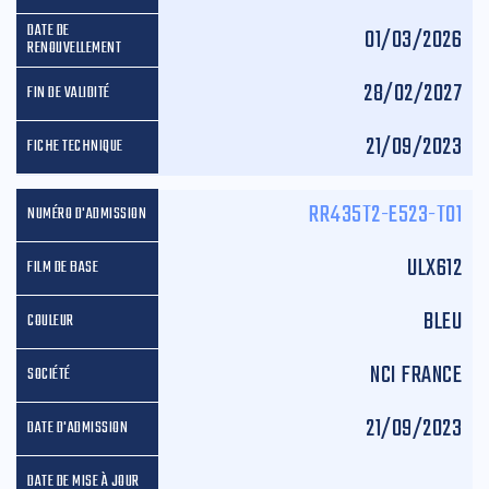
01/03/2026
28/02/2027
21/09/2023
RR435T2-E523-T01
ULX612
BLEU
NCI FRANCE
21/09/2023