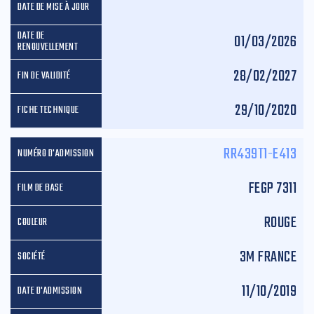
01/03/2026
28/02/2027
29/10/2020
RR439T1-E413
FEGP 7311
ROUGE
3M FRANCE
11/10/2019