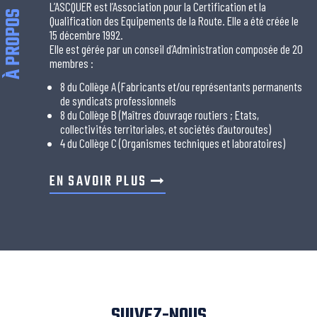
L’ASCQUER est l’Association pour la Certification et la
À PROPOS
Qualification des Equipements de la Route. Elle a été créée le
15 décembre 1992.
Elle est gérée par un conseil d’Administration composée de 20
membres :
8 du Collège A (Fabricants et/ou représentants permanents
de syndicats professionnels
8 du Collège B (Maîtres d’ouvrage routiers ; Etats,
collectivités territoriales, et sociétés d’autoroutes)
4 du Collège C (Organismes techniques et laboratoires)
EN SAVOIR PLUS
SUIVEZ-NOUS