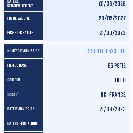
01/03/2026
28/02/2027
21/09/2023
RR103T1-E523-T01
EG P8112
BLEU
NCI FRANCE
21/09/2023