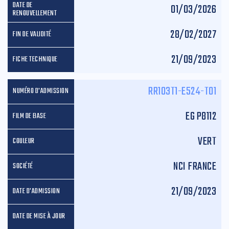
01/03/2026
28/02/2027
21/09/2023
RR103T1-E524-T01
EG P8112
VERT
NCI FRANCE
21/09/2023