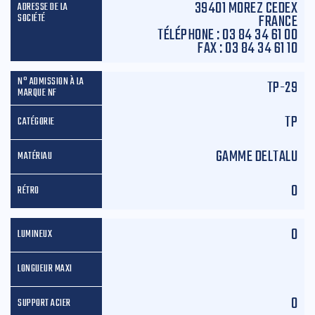
39401 MOREZ CEDEX
FRANCE
TÉLÉPHONE :
03 84 34 61 00
FAX :
03 84 34 61 10
TP-29
TP
GAMME DELTALU
0
0
0