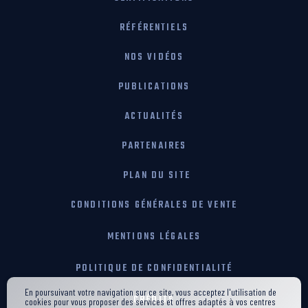
RÉFÉRENTIELS
NOS VIDÉOS
PUBLICATIONS
ACTUALITÉS
PARTENAIRES
PLAN DU SITE
CONDITIONS GÉNÉRALES DE VENTE
MENTIONS LÉGALES
POLITIQUE DE CONFIDENTIALITÉ
En poursuivant votre navigation sur ce site, vous acceptez l'utilisation de
CRÉDITS
cookies pour vous proposer des services et offres adaptés à vos centres