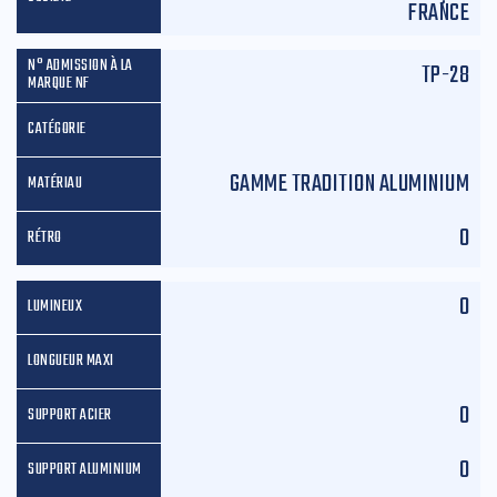
FRANCE
TP-28
GAMME TRADITION ALUMINIUM
0
0
0
0