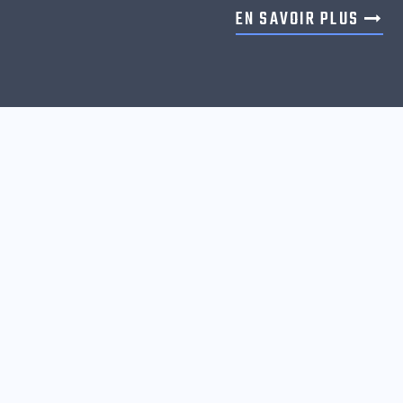
EN SAVOIR PLUS