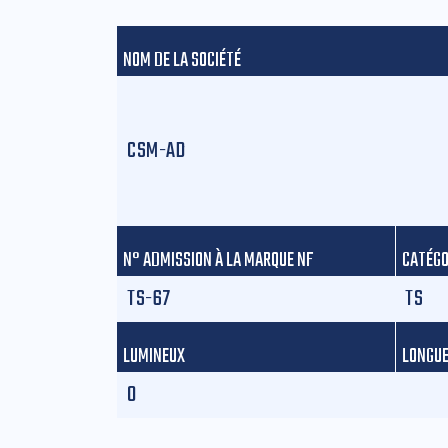
NOM DE LA SOCIÉTÉ
CSM-AD
N° ADMISSION À LA MARQUE NF
CATÉGO
TS-67
TS
LUMINEUX
LONGUE
0