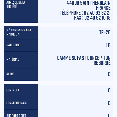
44800 SAINT HERBLAIN
FRANCE
TÉLÉPHONE :
02 40 92 32 21
FAX :
02 40 92 10 15
TP-26
TP
GAMME SOFAST CONCEPTION
REBORDÉ
0
0
0
0