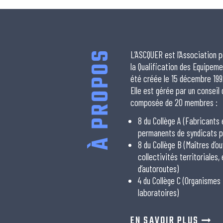
À PROPOS
L’ASCQUER est l’Association p
la Qualification des Equipeme
été créée le 15 décembre 199
Elle est gérée par un conseil
composée de 20 membres :
8 du Collège A (Fabricants
permanents de syndicats p
8 du Collège B (Maîtres d’ou
collectivités territoriales,
d’autoroutes)
4 du Collège C (Organismes
laboratoires)
EN SAVOIR PLUS