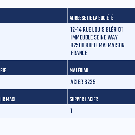
ADRESSE DE LA SOCIÉTÉ
12-14 RUE LOUIS BLÉRIOT
IMMEUBLE SEINE WAY
92500 RUEIL MALMAISON
FRANCE
RIE
MATÉRIAU
ACIER S235
UR MAXI
SUPPORT ACIER
1