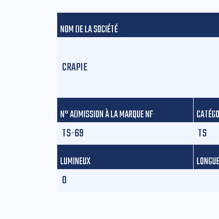
NOM DE LA SOCIÉTÉ
CRAPIE
N° ADMISSION À LA MARQUE NF
CATÉGO
TS-69
TS
LUMINEUX
LONGUE
0