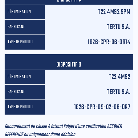
DISPOSITIF A
T22 4MS2 SPM
TERTU S.A.
1826-CPR-06-DR14
DISPOSITIF B
T22 4MS2
TERTU S.A.
1826-CPR-09-02-06-DR7
Raccordement de classe A faisant l'objet d'une certification ASCQUER
REFERENCE ou uniquement d'une décision