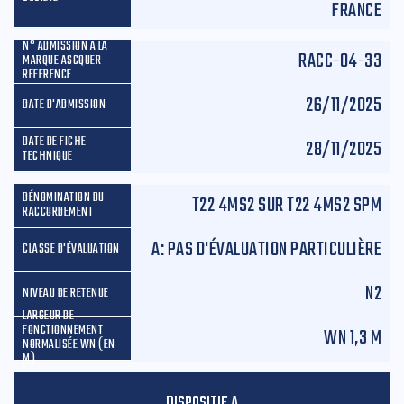
FRANCE
RACC-04-33
26/11/2025
28/11/2025
T22 4MS2 SUR T22 4MS2 SPM
A: PAS D'ÉVALUATION PARTICULIÈRE
N2
WN 1,3 M