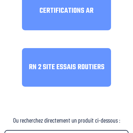
CERTIFICATIONS AR
RN 2 SITE ESSAIS ROUTIERS
Ou recherchez directement un produit ci-dessous :