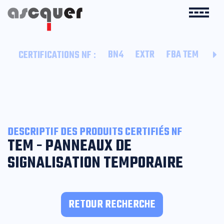
:
BN4
EXTR
FBA TEM
GL
CERTIFICATIONS NF
DESCRIPTIF DES PRODUITS CERTIFIÉS NF
TEM - PANNEAUX DE
SIGNALISATION TEMPORAIRE
RETOUR RECHERCHE