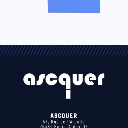
ASCQUER
58, Rue de l'Arcade
75384 Paris Cedex 08