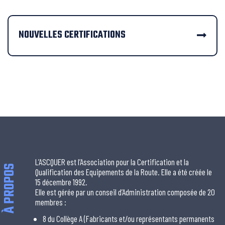
NOUVELLES CERTIFICATIONS
L’ASCQUER est l’Association pour la Certification et la
À PROPOS
Qualification des Equipements de la Route. Elle a été créée le
15 décembre 1992.
Elle est gérée par un conseil d’Administration composée de 20
membres :
8 du Collège A (Fabricants et/ou représentants permanents