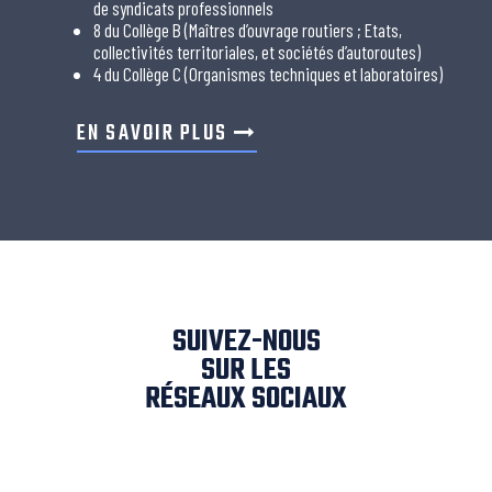
de syndicats professionnels
8 du Collège B (Maîtres d’ouvrage routiers ; Etats,
collectivités territoriales, et sociétés d’autoroutes)
4 du Collège C (Organismes techniques et laboratoires)
EN SAVOIR PLUS
SUIVEZ-NOUS
SUR LES
RÉSEAUX SOCIAUX